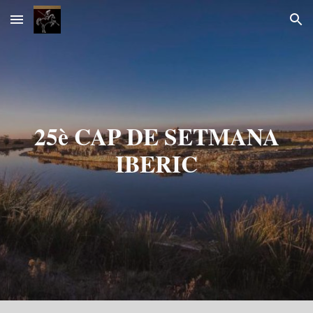
Skip to main content
Skip to navigation
25è CAP DE SETMANA
IBERIC