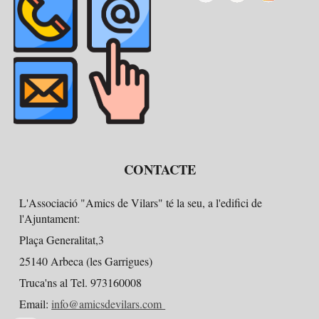
CONTACTE
L'Associació "Amics de Vilars" té la seu, a l'edifici de
l'Ajuntament:
Plaça Generalitat,3
25140 Arbeca (les Garrigues)
Truca'ns al Tel. 973160008
Email:
info@amicsdevilars.com