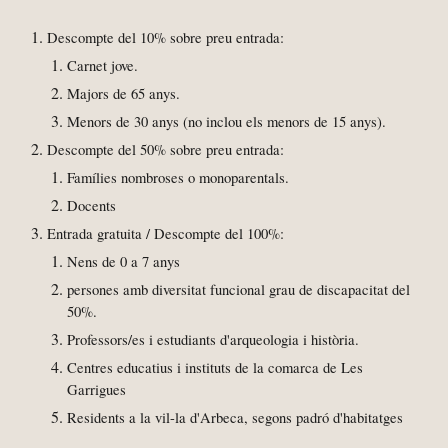
Descompte del 10% sobre preu entrada:
Carnet jove.
Majors de 65 anys.
Menors de 30 anys (no inclou els menors de 15 anys).
Descompte del
50
% sobre preu entrada:
Famílies nombroses o monoparentals
.
Docents
Entrada gratuita / Descompte del 100%
:
Nens de 0 a 7 anys
persones amb diversitat funcional grau de discapacitat del
50%
.
Professors/es i estudiants d'arqueologia i història.
Centres educatius i instituts de la comarca de Les
Garrigues
Residents a la vil-la d'Arbeca, segons padró d'habitatges