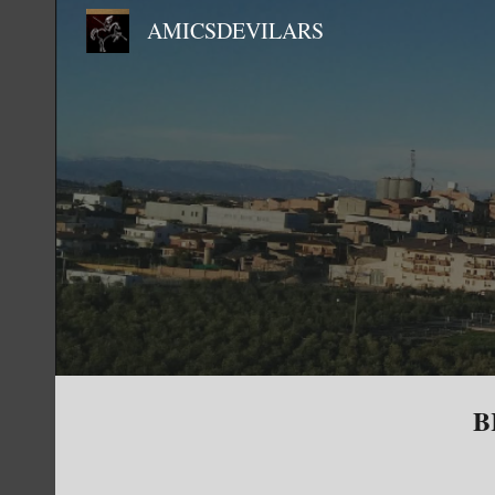
AMICSDEVILARS
Sk
B