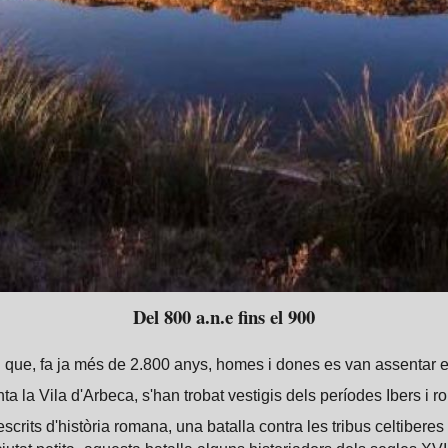
Del 800 a.n.e fins el 900
n que, fa ja més de 2.800 anys, homes i dones es van assentar e
ta la Vila d'Arbeca, s'han trobat vestigis dels períodes Ibers i 
escrits d'història romana, una batalla contra les tribus celtiberes