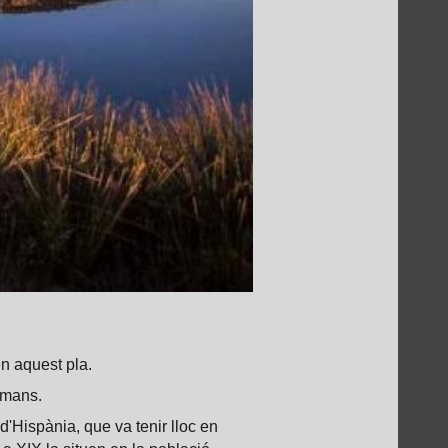
n aquest pla.
romans.
 d'Hispània, que va tenir lloc en