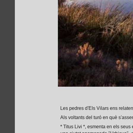
Les pedres d'Els Vilars ens relate
Als voltants del turó en què s'assen
* Titus Livi *, esmenta en els seus 