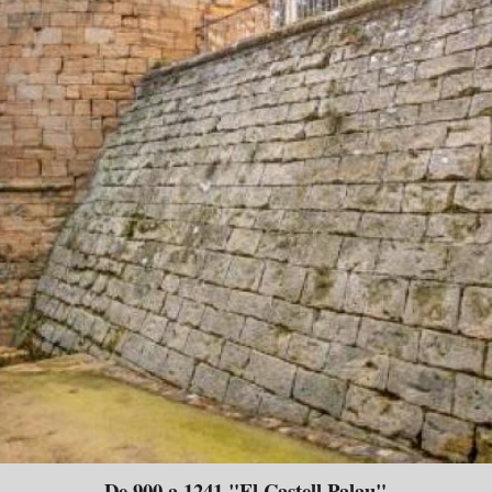
De 900 a 1241 "El Castell Palau"