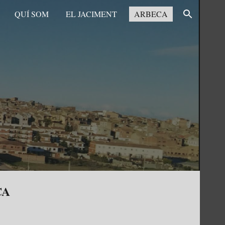
QUÍ SOM
EL JACIMENT
ARBECA
ion
CA