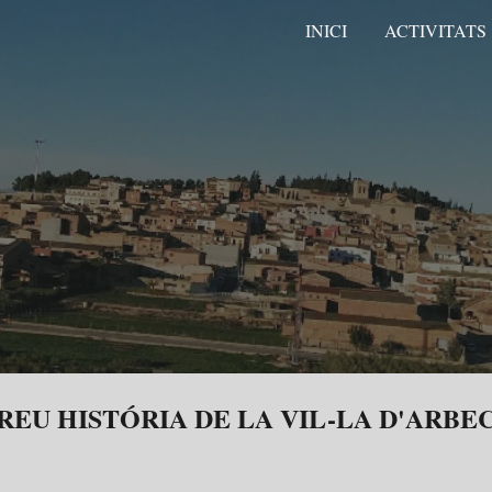
INICI
ACTIVITATS
ip to main content
Skip to navigat
REU HISTÓRIA DE LA VIL-LA D'ARBE