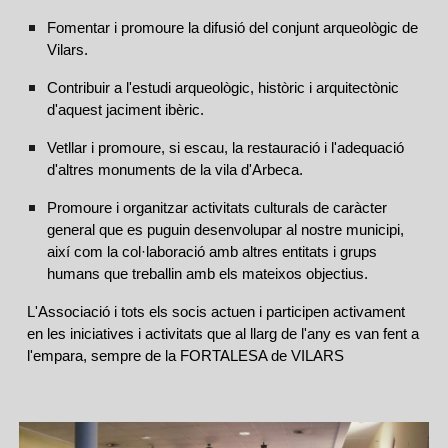
Fomentar i promoure la difusió del conjunt arqueològic de
Vilars.
Contribuir a l'estudi arqueològic, històric i arquitectònic
d'aquest jaciment ibèric.
Vetllar i promoure, si escau, la restauració i l'adequació
d'altres monuments de la vila d'Arbeca.
Promoure i organitzar activitats culturals de caràcter
general que es puguin desenvolupar al nostre municipi,
així com la col·laboració amb altres entitats i grups
humans que treballin amb els mateixos objectius.
L'Associació i tots els socis actuen i participen activament
en les iniciatives i activitats que al llarg de l'any es van fent a
l'empara, sempre de la FORTALESA de VILARS