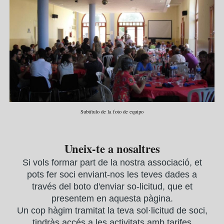
Subtítulo de la foto de equipo
Uneix-te a nosaltres
Si vols formar part de la nostra associació, et
pots fer soci enviant-nos les teves dades a
través del boto d'enviar so-licitud, que et
presentem en aquesta pàgina.
Un cop hàgim tramitat la teva sol·licitud de soci,
tindràs accés a les activitats amb tarifes