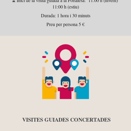
⏳
Inici de la visita guiada a la Fortalesa: 11.00 h (hivern)
11:00 h (estiu)
Durada: 1 hora i 30 minuts
Preu per persona 5 €
VISITES GUIADES
CONCERTADES