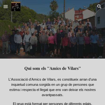
Skip to main content
Skip to navigation
Qui som els "Amics de Vilars"
L'Associació d'Amics de Vilars, es constitueix arran d'una
inquietud comuna sorgida en un grup de persones que
estima i respecta el llegat que ens van deixar els nostres
avantpassats.
El grup està format per persones de diferents edats,